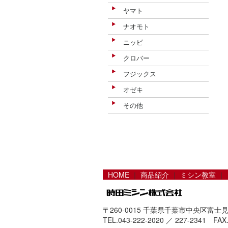
ヤマト
ナオモト
ニッピ
クロバー
フジックス
オゼキ
その他
HOME
｜
商品紹介
｜
ミシン教室
｜
〒260-0015 千葉県千葉市中央区富士見2
TEL.043-222-2020 ／ 227-2341 FAX.