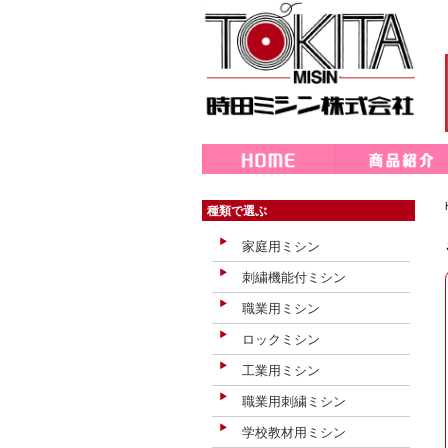
種類で選ぶ
家庭用ミシン
刺繍機能付ミシン
職業用ミシン
ロックミシン
工業用ミシン
職業用刺繍ミシン
学校教材用ミシン