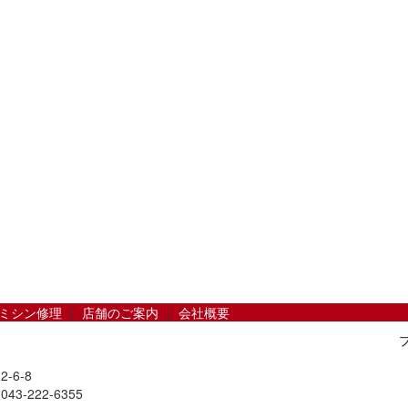
ミシン修理
｜
店舗のご案内
｜
会社概要
-6-8
043-222-6355