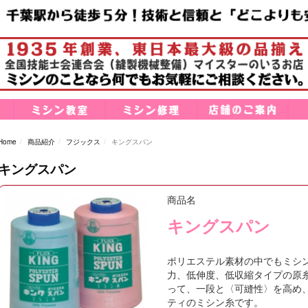
Home
商品紹介
フジックス
キングスパン
キングスパン
商品名
キングスパン
ポリエステル素材の中でもミシ
力、低伸度、低収縮タイプの原
って、一段と〈可縫性〉を高め
ティのミシン糸です。