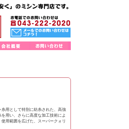
ン糸用として特別に紡糸された、高強
糸を用い、さらに高度な加工技術によ
、使用範囲を広げた、スーパークォリ