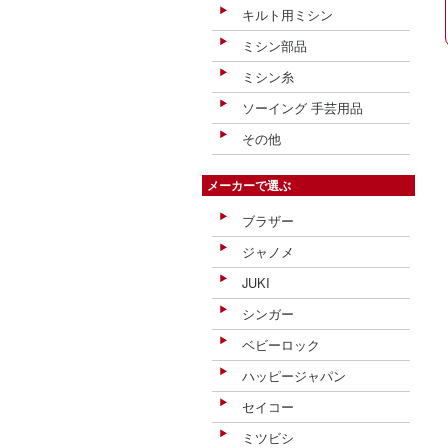
キルト用ミシン
ミシン部品
ミシン糸
ソーイング 手芸用品
その他
メーカーで選ぶ
ブラザー
ジャノメ
JUKI
シンガー
ベビーロック
ハッピージャパン
セイコー
ミツビシ