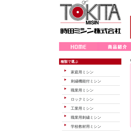
種類で選ぶ
家庭用ミシン
刺繍機能付ミシン
職業用ミシン
ロックミシン
工業用ミシン
職業用刺繍ミシン
学校教材用ミシン