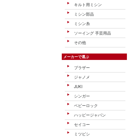
キルト用ミシン
ミシン部品
ミシン糸
ソーイング 手芸用品
その他
メーカーで選ぶ
ブラザー
ジャノメ
JUKI
シンガー
ベビーロック
ハッピージャパン
セイコー
ミツビシ