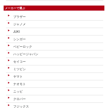
メーカーで選ぶ
ブラザー
ジャノメ
JUKI
シンガー
ベビーロック
ハッピージャパン
セイコー
ミツビシ
ヤマト
ナオモト
ニッピ
クロバー
フジックス