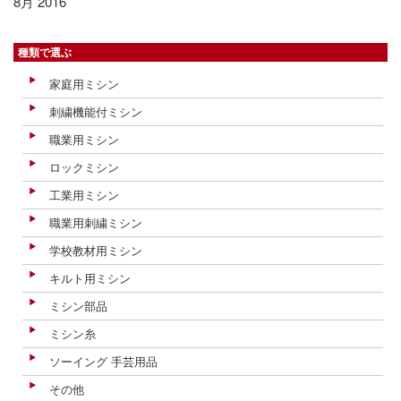
8月 2016
種類で選ぶ
家庭用ミシン
刺繍機能付ミシン
職業用ミシン
ロックミシン
工業用ミシン
職業用刺繍ミシン
学校教材用ミシン
キルト用ミシン
ミシン部品
ミシン糸
ソーイング 手芸用品
その他