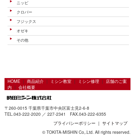
ニッピ
クロバー
フジックス
オゼキ
その他
HOME
｜
商品紹介
｜
ミシン教室
｜
ミシン修理
｜
店舗のご案
内
｜
会社概要
〒260-0015 千葉県千葉市中央区富士見2-6-8
TEL.043-222-2020 ／ 227-2341 FAX.043-222-6355
プライバシーポリシー
｜
サイトマップ
© TOKITA-MISHIN Co,.Ltd. All rights reserved.