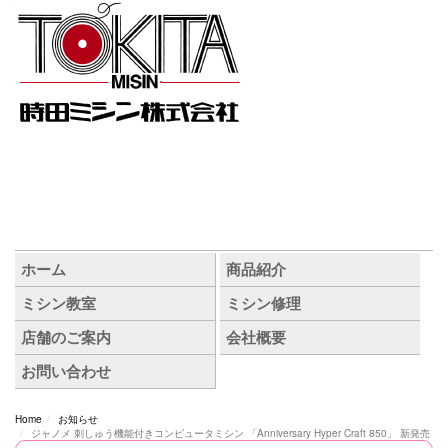
Home
お知らせ
ジャノメ 刺しゅう機能付きコンピュータミシン 「Anniversary Hyper Craft 850」 新発売