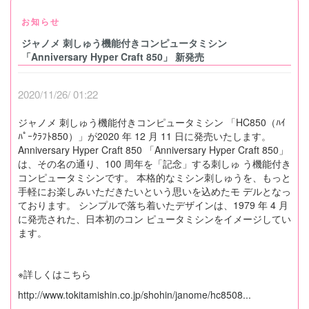
お知らせ
ジャノメ 刺しゅう機能付きコンピュータミシン
「Anniversary Hyper Craft 850」 新発売
2020/11/26/ 01:22
ジャノメ 刺しゅう機能付きコンピュータミシン 「HC850（ﾊｲ
ﾊﾟｰｸﾗﾌﾄ850）」が2020 年 12 月 11 日に発売いたします。
Anniversary Hyper Craft 850 「Anniversary Hyper Craft 850」
は、その名の通り、100 周年を「記念」する刺しゅ う機能付き
コンピュータミシンです。 本格的なミシン刺しゅうを、もっと
手軽にお楽しみいただきたいという思いを込めたモ デルとなっ
ております。 シンプルで落ち着いたデザインは、1979 年 4 月
に発売された、日本初のコン ピュータミシンをイメージしてい
ます。
※詳しくはこちら
http://www.tokitamishin.co.jp/shohin/janome/hc8508...