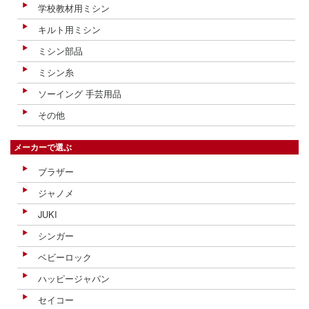
学校教材用ミシン
キルト用ミシン
ミシン部品
ミシン糸
ソーイング 手芸用品
その他
メーカーで選ぶ
ブラザー
ジャノメ
JUKI
シンガー
ベビーロック
ハッピージャパン
セイコー