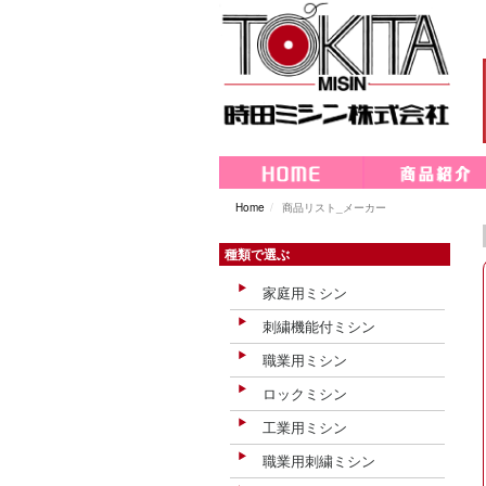
Home
商品リスト_メーカー
種類で選ぶ
家庭用ミシン
刺繍機能付ミシン
職業用ミシン
ロックミシン
工業用ミシン
職業用刺繍ミシン