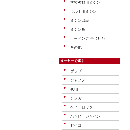
学校教材用ミシン
キルト用ミシン
ミシン部品
ミシン糸
ソーイング 手芸用品
その他
メーカーで選ぶ
ブラザー
ジャノメ
JUKI
シンガー
ベビーロック
ハッピージャパン
セイコー