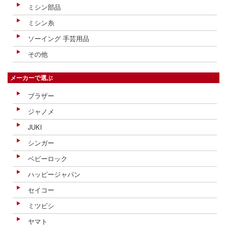
ミシン部品
ミシン糸
ソーイング 手芸用品
その他
メーカーで選ぶ
ブラザー
ジャノメ
JUKI
シンガー
ベビーロック
ハッピージャパン
セイコー
ミツビシ
ヤマト