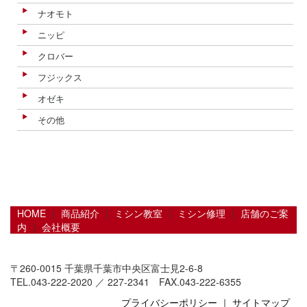
ナオモト
ニッピ
クロバー
フジックス
オゼキ
その他
HOME
｜
商品紹介
｜
ミシン教室
｜
ミシン修理
｜
店舗のご案
内
｜
会社概要
〒260-0015 千葉県千葉市中央区富士見2-6-8
TEL.043-222-2020 ／ 227-2341 FAX.043-222-6355
プライバシーポリシー
｜
サイトマップ