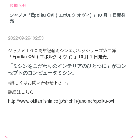
お知らせ
ジャノメ「Épolku OVI ( エポルク オヴィ) 」10 月 1 日新発
売
2022/09/29/ 02:53
ジャノメ１００周年記念ミシンエポルクシリーズ第二弾、
「Épolku OVI ( エポルク オヴィ) 」10 月 1 日発売。
「ミシンをこだわりのインテリアのひとつに」がコン
セプトのコンピュータミシン。
※詳しくはお問い合わせ下さい。
詳細はこちら
http://www.tokitamishin.co.jp/shohin/janome/epolku-ovi