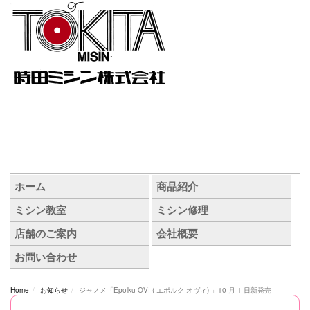
Home
お知らせ
ジャノメ「Épolku OVI ( エポルク オヴィ) 」10 月 1 日新発売