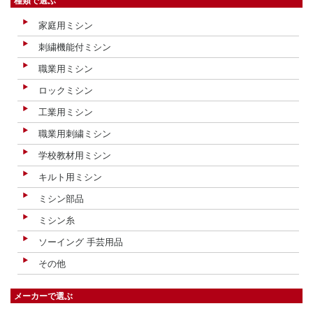
種類で選ぶ
家庭用ミシン
刺繍機能付ミシン
職業用ミシン
ロックミシン
工業用ミシン
職業用刺繍ミシン
学校教材用ミシン
キルト用ミシン
ミシン部品
ミシン糸
ソーイング 手芸用品
その他
メーカーで選ぶ