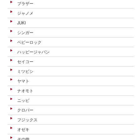
ブラザー
ジャノメ
JUKI
シンガー
ベビーロック
ハッピージャパン
セイコー
ミツビシ
ヤマト
ナオモト
ニッピ
クロバー
フジックス
オゼキ
その他