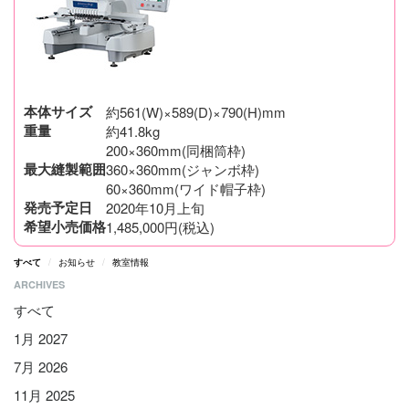
本体サイズ
約561(W)×589(D)×790(H)mm
重量
約41.8kg
200×360mm(同梱筒枠)
最大縫製範囲
360×360mm(ジャンボ枠)
60×360mm(ワイド帽子枠)
発売予定日
2020年10月上旬
希望小売価格
1,485,000円(税込)
すべて
お知らせ
教室情報
ARCHIVES
すべて
1月 2027
7月 2026
11月 2025