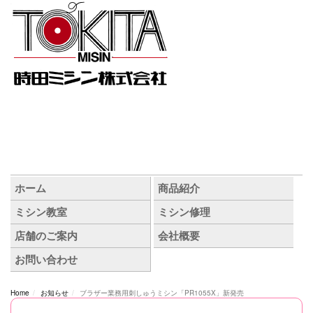
Home
お知らせ
ブラザー業務用刺しゅうミシン「PR1055X」新発売