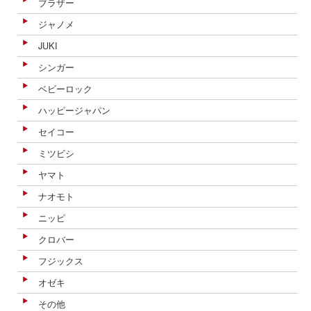
ブラザー
ジャノメ
JUKI
シンガー
ベビーロック
ハッピージャパン
セイコー
ミツビシ
ヤマト
ナオモト
ニッピ
クロバー
フジックス
オゼキ
その他