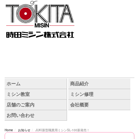
Home
お知らせ
JUKI新型職業用ミシンSL-100新発売！