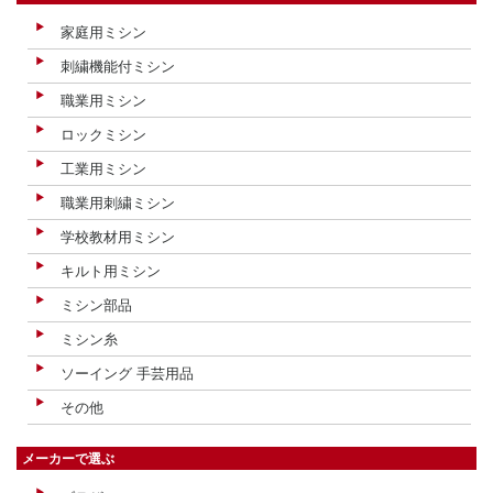
家庭用ミシン
刺繍機能付ミシン
職業用ミシン
ロックミシン
工業用ミシン
職業用刺繍ミシン
学校教材用ミシン
キルト用ミシン
ミシン部品
ミシン糸
ソーイング 手芸用品
その他
メーカーで選ぶ