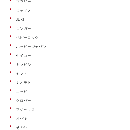
ブラザー
ジャノメ
JUKI
シンガー
ベビーロック
ハッピージャパン
セイコー
ミツビシ
ヤマト
ナオモト
ニッピ
クロバー
フジックス
オゼキ
その他