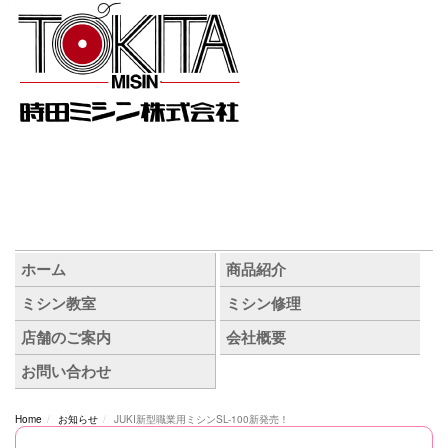
Home
お知らせ
JUKI新型職業用ミシンSL-100新発売！