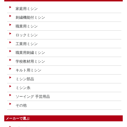
家庭用ミシン
刺繍機能付ミシン
職業用ミシン
ロックミシン
工業用ミシン
職業用刺繍ミシン
学校教材用ミシン
キルト用ミシン
ミシン部品
ミシン糸
ソーイング 手芸用品
その他
メーカーで選ぶ